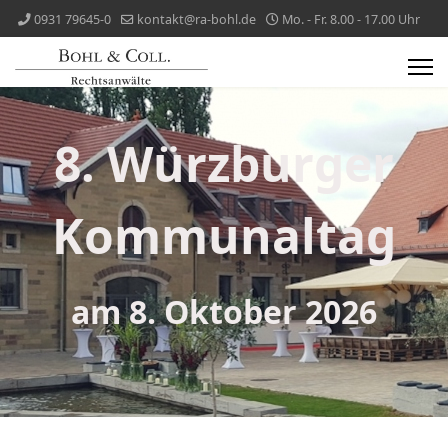
0931 79645-0
kontakt@ra-bohl.de
Mo. - Fr. 8.00 - 17.00 Uhr
8. Würzburger
Kommunaltag
am 8. Oktober 2026