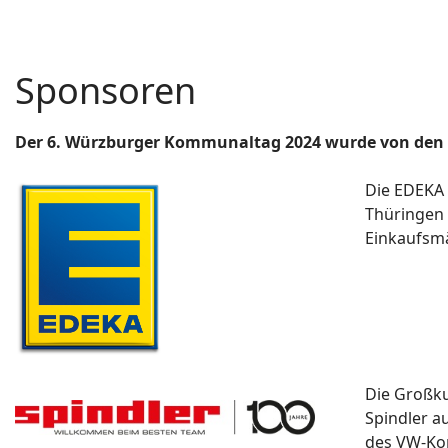
Sponsoren
Der 6. Würzburger Kommunaltag 2024 wurde von den 
Die EDEKA
Thüringen 
Einkaufsm
Die Großk
Spindler a
des VW-Ko