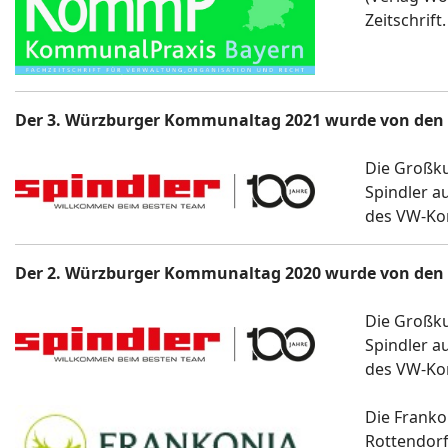
Zeitschrift.
Der 3. Würzburger Kommunaltag 2021 wurde von den 
Die Großk
Spindler a
des VW-Ko
Der 2. Würzburger Kommunaltag 2020 wurde von den 
Die Großk
Spindler a
des VW-Ko
Die Franko
Rottendorf