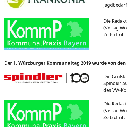
Jagdbedarf
Die Redakt
(Verlag Wo
Zeitschrift.
Der 1. Würzburger Kommunaltag 2019 wurde von den 
Die Großk
Spindler a
des VW-Ko
Die Redakt
(Verlag Wo
Zeitschrift.