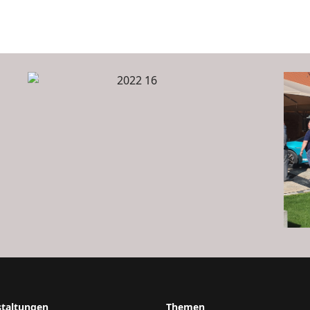
staltungen
Themen