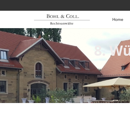
Home
8. W