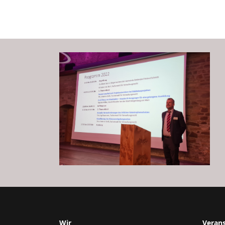
Wir
Veran