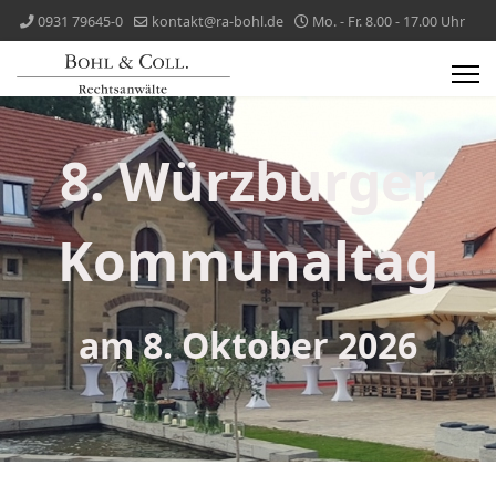
0931 79645-0
kontakt@ra-bohl.de
Mo. - Fr. 8.00 - 17.00 Uhr
8. Würzburger
Kommunaltag
am 8. Oktober 2026