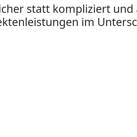
icher statt kompliziert und
ektenleistungen im Unters