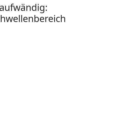
 aufwändig:
chwellenbereich