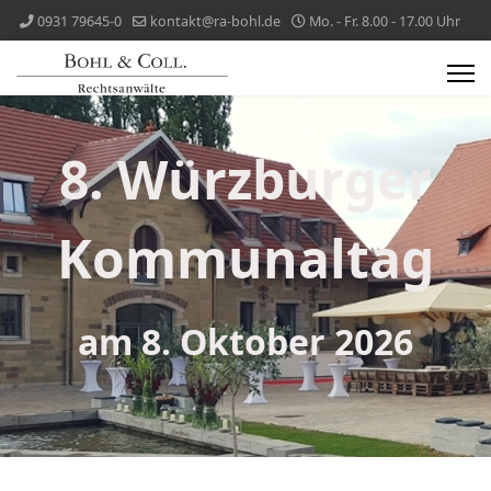
0931 79645-0
kontakt@ra-bohl.de
Mo. - Fr. 8.00 - 17.00 Uhr
8. Würzburger
Kommunaltag
am 8. Oktober 2026