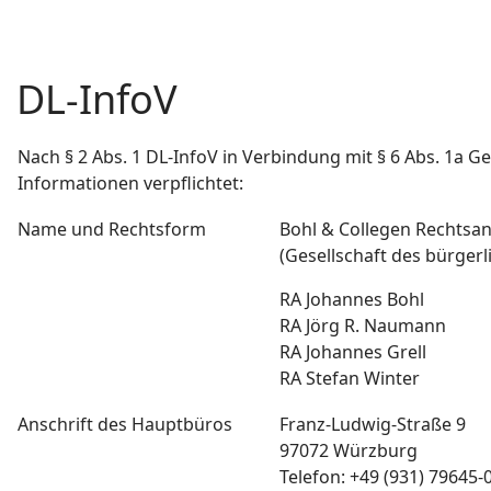
DL-InfoV
Nach § 2 Abs. 1 DL-InfoV in Verbindung mit § 6 Abs. 1a G
Informationen verpflichtet:
Name und Rechtsform
Bohl & Collegen Rechtsa
(Gesellschaft des bürgerl
RA Johannes Bohl
RA Jörg R. Naumann
RA Johannes Grell
RA Stefan Winter
Anschrift des Hauptbüros
Franz-Ludwig-Straße 9
97072 Würzburg
Telefon: +49 (931) 79645-