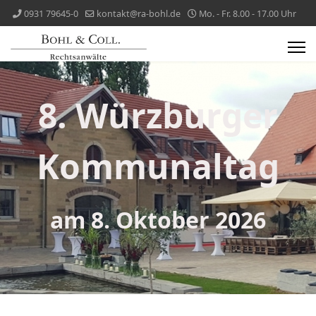
0931 79645-0
kontakt@ra-bohl.de
Mo. - Fr. 8.00 - 17.00 Uhr
8. Würzburger
Kommunaltag
am 8. Oktober 2026