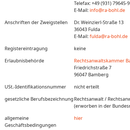
Telefax: +49 (931) 79645-
E-Mail:
info@ra-bohl.de
Anschriften der Zweigstellen
Dr. Weinzierl-Straße 13
36043 Fulda
E-Mail:
fulda@ra-bohl.de
Registereintragung
keine
Erlaubnisbehörde
Rechtsanwaltskammer B
Friedrichstraße 7
96047 Bamberg
USt.-Identifikationsnummer
nicht erteilt
gesetzliche Berufsbezeichnung
Rechtsanwalt / Rechtsanw
(erworben in der Bundes
allgemeine
hier
Geschäftsbedingungen