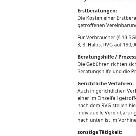
Erstberatungen:
Die Kosten einer Erstbera
getroffenen Vereinbarun
Für Verbraucher (§ 13 BG
3, 3. Halbs. RVG auf 190,
Beratungshilfe / Prozes
Die Gebühren richten sic
Beratungshilfe und die P
Gerichtliche Verfahren:
Auch in gerichtlichen Ve
einer im Einzelfall getr
nach dem RVG stellen hie
individuelle Vereinbarun
nach unten ist im Vorhine
sonstige Tätigkeit: